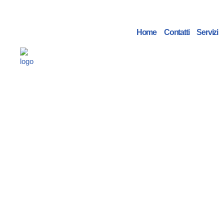
Vai
Home
Contatti
Servizi
al
contenuto