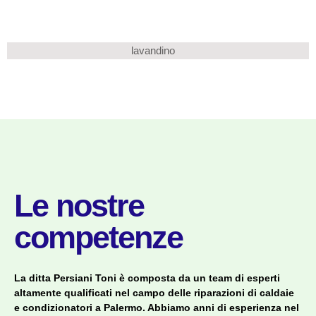
Installazione caldaie
Riparazione caldaie
Installazione
condizionatori
Le nostre
competenze
La ditta Persiani Toni è composta da un team di esperti
altamente qualificati nel campo delle riparazioni di caldaie
e condizionatori a Palermo. Abbiamo anni di esperienza nel