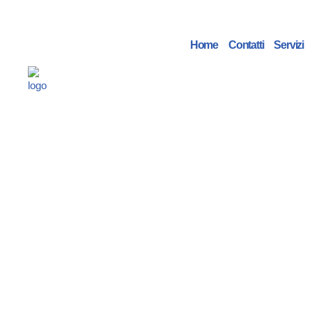
Vai
Home
Contatti
Servizi
al
contenuto