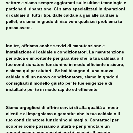
settore e siamo sempre aggiornati sulle ultime tecnologie e
pratiche di riparazione. Ci siamo specializzati in riparazioni
di caldaie di tutti i tipi, dalle caldaie a gas alle caldaie a
pellet, e siamo in grado di risolvere qualsiasi problema tu
possa avere.
Inoltre, offriamo anche servizi di manutenzione e
installazione di caldaie e condizionatori. La manutenzione
periodica è importante per garantire che la tua caldaia o il
tuo condizionatore funzionino in modo efficiente e sicuro,
e siamo qui per aiutarti. Se hai bisogno di una nuova
caldaia o di un nuovo condizionatore, siamo in grado di
consigliarti il modello giusto per le tue esigenze e di
installarlo per te in modo rapido ed efficiente.
Siamo orgogliosi di offrire servizi di alta qualità ai nostri
clienti e ci impegniamo a garantire che la tua caldaia o il
tuo condizionatore funzionino al meglio. Contattaci per
scoprire come possiamo aiutarti e per prenotare un
appuntamento con uno dei nostri tecnici altamente